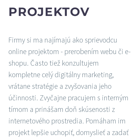
PROJEKTOV
Firmy si ma najímajú ako sprievodcu
online projektom - prerobením webu či e-
shopu. Často tiež konzultujem
kompletne celý digitálny marketing,
vrátane stratégie a zvyšovania jeho
účinnosti. Zvyčajne pracujem s interným
tímom a prinášam doň skúsenosti z
internetového prostredia. Pomáham im
projekt lepšie uchopiť, domyslieť a zadať