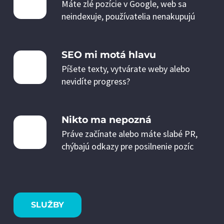
Máte zlé pozície v Google, web sa
neindexuje, používatelia nenakupujú
SEO mi motá hlavu
Píšete texty, vytvárate weby alebo
nevidíte progress?
Nikto ma nepozná
Práve začínate alebo máte slabé PR,
chýbajú odkazy pre posilnenie pozíc
SLUŽBY