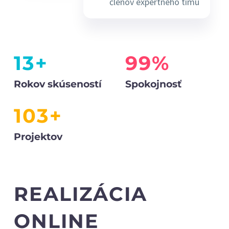
členov expertného tímu
13+
99%
Rokov skúseností
Spokojnosť
103+
Projektov
REALIZÁCIA
ONLINE