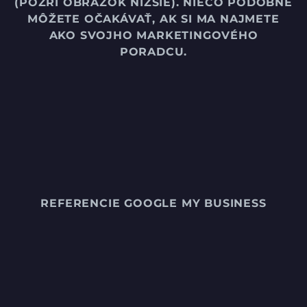
(POZRI OBRÁZOK NIŽŠIE). NIEČO PODOBNÉ
MÔŽETE OČAKÁVAŤ, AK SI MA NAJMETE
AKO SVOJHO MARKETINGOVÉHO
PORADCU.
REFERENCIE GOOGLE MY BUSINESS