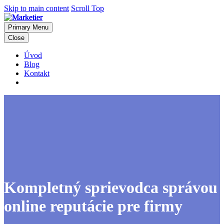
Skip to main content
Scroll Top
Primary Menu
Close
Úvod
Blog
Kontakt
Kompletný sprievodca správou
online reputácie pre firmy