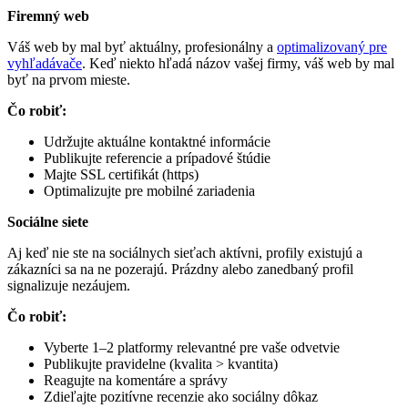
Firemný web
Váš web by mal byť aktuálny, profesionálny a
optimalizovaný pre
vyhľadávače
. Keď niekto hľadá názov vašej firmy, váš web by mal
byť na prvom mieste.
Čo robiť:
Udržujte aktuálne kontaktné informácie
Publikujte referencie a prípadové štúdie
Majte SSL certifikát (https)
Optimalizujte pre mobilné zariadenia
Sociálne siete
Aj keď nie ste na sociálnych sieťach aktívni, profily existujú a
zákazníci sa na ne pozerajú. Prázdny alebo zanedbaný profil
signalizuje nezáujem.
Čo robiť:
Vyberte 1–2 platformy relevantné pre vaše odvetvie
Publikujte pravidelne (kvalita > kvantita)
Reagujte na komentáre a správy
Zdieľajte pozitívne recenzie ako sociálny dôkaz