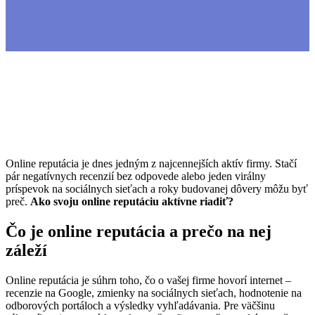
Online reputácia je dnes jedným z najcennejších aktív firmy. Stačí
pár negatívnych recenzií bez odpovede alebo jeden virálny
príspevok na sociálnych sieťach a roky budovanej dôvery môžu byť
preč.
Ako svoju online reputáciu aktívne riadiť?
Čo je online reputácia a prečo na nej
záleží
Online reputácia je súhrn toho, čo o vašej firme hovorí internet –
recenzie na Google, zmienky na sociálnych sieťach, hodnotenie na
odborových portáloch a výsledky vyhľadávania. Pre väčšinu