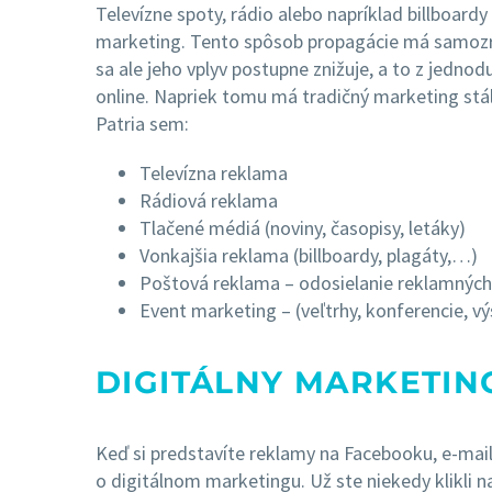
Televízne spoty, rádio alebo napríklad billboardy 
marketing. Tento spôsob propagácie má samozrej
sa ale jeho vplyv postupne znižuje, a to z jednod
online. Napriek tomu má tradičný marketing stál
Patria sem:
Televízna reklama
Rádiová reklama
Tlačené médiá (noviny, časopisy, letáky)
Vonkajšia reklama (billboardy, plagáty,…)
Poštová reklama – odosielanie reklamných
Event marketing – (veľtrhy, konferencie, v
DIGITÁLNY MARKETIN
Keď si predstavíte reklamy na Facebooku, e-ma
o digitálnom marketingu. Už ste niekedy klikli n