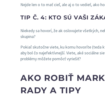
Nejde len o to mať cieľ, ale aj o to vedieť, ako 
TIP Č. 4: KTO SÚ VAŠI ZÁ
Niekedy sa hovorí, že ak oslovujete všetkých, ne
skupina?
Pokiaľ skutočne viete, ku komu hovoríte (teda kt
aby bol čo najefektívnejší. Viete, aké sociálne sie
problémy môžete pomôcť vyriešiť?
AKO ROBIŤ MAR
RADY A TIPY