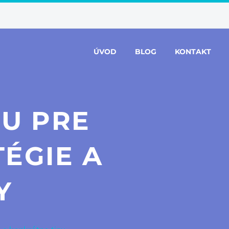
ÚVOD
BLOG
KONTAKT
U PRE
ÉGIE A
Y